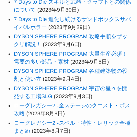
7 Days to Die スキルと武器・クラフトとの関係
について
(2023年9月30日)
7 Days to Die 進化し続けるサンドボックスサバ
イバルホラー
(2023年9月29日)
DYSON SPHERE PROGRAM 攻略手順をザッ
クリ解説！
(2023年9月6日)
DYSON SPHERE PROGRAM 大量生産必須！
需要の多い部品・素材
(2023年9月5日)
DYSON SPHERE PROGRAM 各種建築物の役
割と使い方
(2023年9月4日)
DYSON SPHERE PROGRAM 宇宙の星々を開
発する工場SLG
(2023年9月3日)
ローグレガシー2 -全ステージのクエスト・ボス
攻略
(2023年8月8日)
ローグレガシー2 -スペル・特性・レリック全種
まとめ
(2023年8月7日)