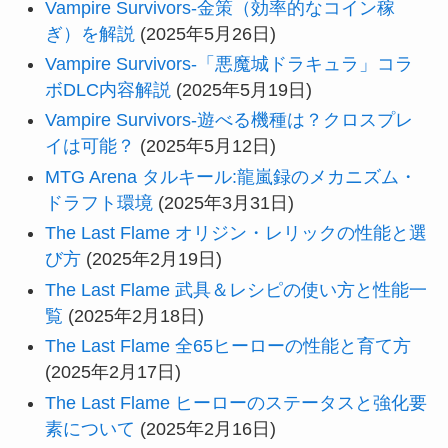
Vampire Survivors-金策（効率的なコイン稼
ぎ）を解説
(2025年5月26日)
Vampire Survivors-「悪魔城ドラキュラ」コラ
ボDLC内容解説
(2025年5月19日)
Vampire Survivors-遊べる機種は？クロスプレ
イは可能？
(2025年5月12日)
MTG Arena タルキール:龍嵐録のメカニズム・
ドラフト環境
(2025年3月31日)
The Last Flame オリジン・レリックの性能と選
び方
(2025年2月19日)
The Last Flame 武具＆レシピの使い方と性能一
覧
(2025年2月18日)
The Last Flame 全65ヒーローの性能と育て方
(2025年2月17日)
The Last Flame ヒーローのステータスと強化要
素について
(2025年2月16日)