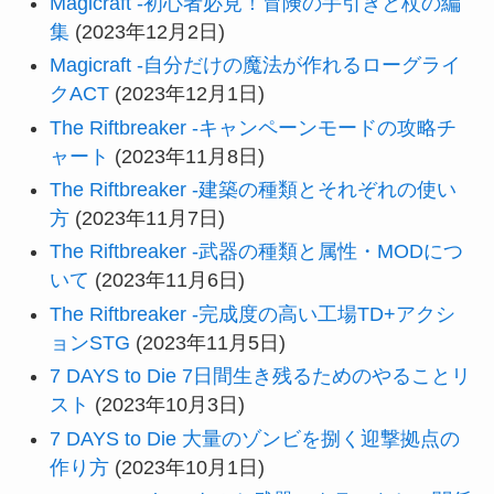
Magicraft -初心者必見！冒険の手引きと杖の編
集
(2023年12月2日)
Magicraft -自分だけの魔法が作れるローグライ
クACT
(2023年12月1日)
The Riftbreaker -キャンペーンモードの攻略チ
ャート
(2023年11月8日)
The Riftbreaker -建築の種類とそれぞれの使い
方
(2023年11月7日)
The Riftbreaker -武器の種類と属性・MODにつ
いて
(2023年11月6日)
The Riftbreaker -完成度の高い工場TD+アクシ
ョンSTG
(2023年11月5日)
7 DAYS to Die 7日間生き残るためのやることリ
スト
(2023年10月3日)
7 DAYS to Die 大量のゾンビを捌く迎撃拠点の
作り方
(2023年10月1日)