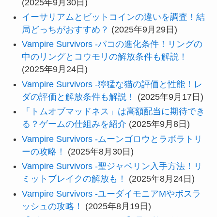
(2025年9月30日)
イーサリアムとビットコインの違いを調査！結
局どっちがおすすめ？
(2025年9月29日)
Vampire Survivors -パコの進化条件！リングの
中のリングとコウモリの解放条件も解説！
(2025年9月24日)
Vampire Survivors -獰猛な猫の評価と性能！レ
ダの評価と解放条件も解説！
(2025年9月17日)
「トムオブマッドネス」は高額配当に期待でき
る？ゲームの仕組みを紹介
(2025年9月8日)
Vampire Survivors -ムーンゴロウとラボラトリ
ーの攻略！
(2025年8月30日)
Vampire Survivors -聖ジャベリン入手方法！リ
ミットブレイクの解放も！
(2025年8月24日)
Vampire Survivors -ユーダイモニアMやボスラ
ッシュの攻略！
(2025年8月19日)