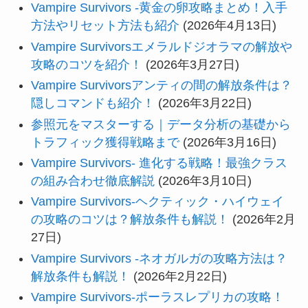
Vampire Survivors -黄金の卵攻略まとめ！入手
方法やリセット方法も紹介
(2026年4月13日)
Vampire Survivorsエメラルドジオラマの解放や
攻略のコツを紹介！
(2026年3月27日)
Vampire Survivorsアンティの間の解放条件は？
隠しコマンドも紹介！
(2026年3月22日)
参照元をマスターする｜データ分析の基礎から
トラフィック獲得戦略まで
(2026年3月16日)
Vampire Survivors- 進化する戦略！最強クラス
の組み合わせ徹底解説
(2026年3月10日)
Vampire Survivors-ヘクティック・ハイウェイ
の攻略のコツは？解放条件も解説！
(2026年2月
27日)
Vampire Survivors -ネオガルガの攻略方法は？
解放条件も解説！
(2026年2月22日)
Vampire Survivors-ポーラスレプリカの攻略！