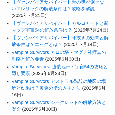
【ヴァンパイアサバイバー】骨の塊が倒せな
い？レリックの解放条件は？攻略を解説！
(2025年7月31日)
【ヴァンパイアサバイバー】カルロカートと新
マップ宇宙54の解放条件は？
(2025年7月24日)
【ヴァンパイアサバイバー】牙抜きの効果と解
放条件は？エッグとは？
(2025年7月14日)
Vampire Survivors-ガロの塔・マグナ礼拝堂の
攻略と解放要素
(2025年6月30日)
Vampire Survivors- 遺骸地帯・宇宙54の攻略と
隠し要素
(2025年6月23日)
Vampire Survivors-アストラル階段の地図の場
所と効果は？黄金の指の入手方法
(2025年6月
16日)
Vampire Survivors-シークレットの解放方法と
呪文
(2025年5月30日)