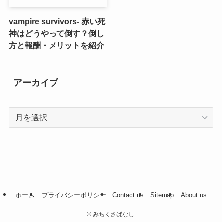
vampire survivors- 赤い死
神はどうやって倒す？倒し
方と報酬・メリットを紹介
アーカイブ
ア
ー
カ
イ
ブ
ホーム
プライバシーポリシー
Contact us
Sitemap
About us
©
みちくさばなし.