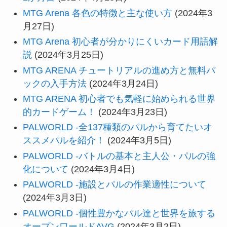
MTG Arena 各色の特徴と主な使い方
(2024年3
月27日)
MTG Arena 初心者が分かりにくいカード用語解
説
(2024年3月25日)
MTG ARENA チュートリアルの進め方と無料パ
ックの入手方法
(2024年3月24日)
MTG ARENA 初心者でも気軽に始められる世界
的カードゲーム！
(2024年3月23日)
PALWORLD -全137種類のパルから育てたいオ
ススメパルを紹介！
(2024年3月5日)
PALWORLD -バトルの基本と主人公・パルの強
化について
(2024年3月4日)
PALWORLD -施設とパルの作業適性について
(2024年3月3日)
PALWORLD -個性豊かなパル達と世界を旅する
オープンワールドAVG
(2024年3月2日)