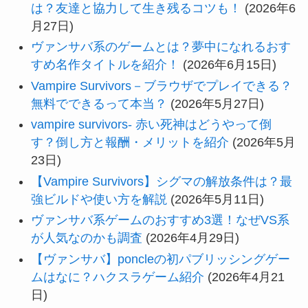
は？友達と協力して生き残るコツも！
(2026年6
月27日)
ヴァンサバ系のゲームとは？夢中になれるおす
すめ名作タイトルを紹介！
(2026年6月15日)
Vampire Survivors－ブラウザでプレイできる？
無料でできるって本当？
(2026年5月27日)
vampire survivors- 赤い死神はどうやって倒
す？倒し方と報酬・メリットを紹介
(2026年5月
23日)
【Vampire Survivors】シグマの解放条件は？最
強ビルドや使い方を解説
(2026年5月11日)
ヴァンサバ系ゲームのおすすめ3選！なぜVS系
が人気なのかも調査
(2026年4月29日)
【ヴァンサバ】poncleの初パブリッシングゲー
ムはなに？ハクスラゲーム紹介
(2026年4月21
日)