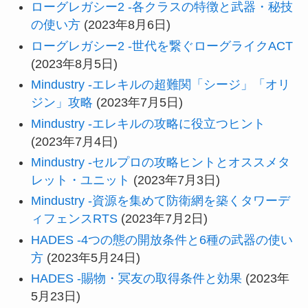
ローグレガシー2 -各クラスの特徴と武器・秘技
の使い方
(2023年8月6日)
ローグレガシー2 -世代を繋ぐローグライクACT
(2023年8月5日)
Mindustry -エレキルの超難関「シージ」「オリ
ジン」攻略
(2023年7月5日)
Mindustry -エレキルの攻略に役立つヒント
(2023年7月4日)
Mindustry -セルプロの攻略ヒントとオススメタ
レット・ユニット
(2023年7月3日)
Mindustry -資源を集めて防衛網を築くタワーデ
ィフェンスRTS
(2023年7月2日)
HADES -4つの態の開放条件と6種の武器の使い
方
(2023年5月24日)
HADES -賜物・冥友の取得条件と効果
(2023年
5月23日)