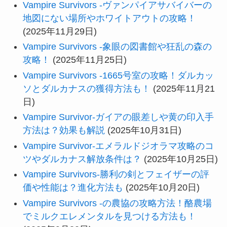
Vampire Survivors -ヴァンパイアサバイバーの
地図にない場所やホワイトアウトの攻略！
(2025年11月29日)
Vampire Survivors -象眼の図書館や狂乱の森の
攻略！
(2025年11月25日)
Vampire Survivors -1665号室の攻略！ダルカッ
ソとダルカナスの獲得方法も！
(2025年11月21
日)
Vampire Survivor-ガイアの眼差しや黄の印入手
方法は？効果も解説
(2025年10月31日)
Vampire Survivor-エメラルドジオラマ攻略のコ
ツやダルカナス解放条件は？
(2025年10月25日)
Vampire Survivors-勝利の剣とフェイザーの評
価や性能は？進化方法も
(2025年10月20日)
Vampire Survivors -の農協の攻略方法！酪農場
でミルクエレメンタルを見つける方法も！