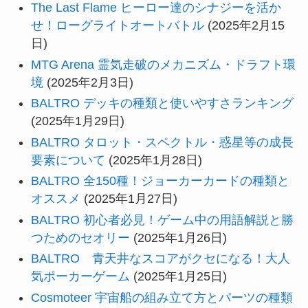
The Last Flame ヒーロー達のシナジーを活か
せ！ローグライトオートバトル
(2025年2月15
日)
MTG Arena 霊気走破のメカニズム・ドラフト環
境
(2025年2月3日)
BALTRO デッキの種類と使いやすさランキング
(2025年1月29日)
BALTRO タロット・スペクトル・惑星等の成長
要素について
(2025年1月28日)
BALTRO 全150種！ジョーカーカードの種類と
オススメ
(2025年1月27日)
BALTRO 初心者必見！ゲーム中の用語解説と勝
つためのセオリー
(2025年1月26日)
BALTRO 青天井なスコアがクセになる！大人
気ポーカーゲーム
(2025年1月25日)
Cosmoteer 宇宙船の組み立て方とパーツの種類