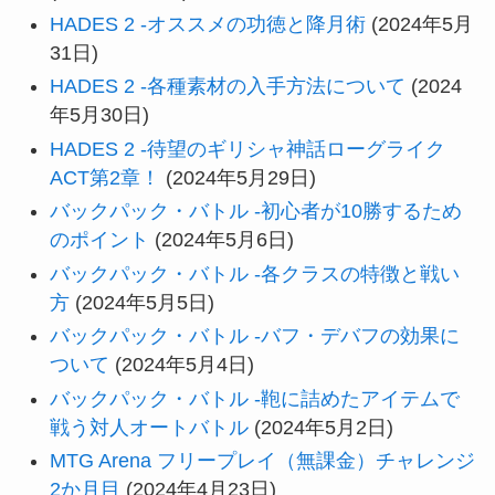
HADES 2 -オススメの功徳と降月術
(2024年5月
31日)
HADES 2 -各種素材の入手方法について
(2024
年5月30日)
HADES 2 -待望のギリシャ神話ローグライク
ACT第2章！
(2024年5月29日)
バックパック・バトル -初心者が10勝するため
のポイント
(2024年5月6日)
バックパック・バトル -各クラスの特徴と戦い
方
(2024年5月5日)
バックパック・バトル -バフ・デバフの効果に
ついて
(2024年5月4日)
バックパック・バトル -鞄に詰めたアイテムで
戦う対人オートバトル
(2024年5月2日)
MTG Arena フリープレイ（無課金）チャレンジ
2か月目
(2024年4月23日)