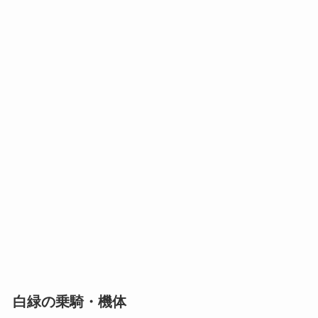
白緑の乗騎・機体