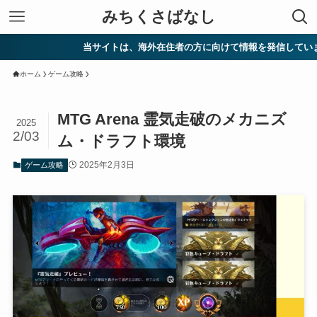
みちくさばなし
当サイトは、海外在住者の方に向けて情報を発信しています。
ホーム
ゲーム攻略
MTG Arena 霊気走破のメカニズ
2025
2/03
ム・ドラフト環境
2025年2月3日
ゲーム攻略