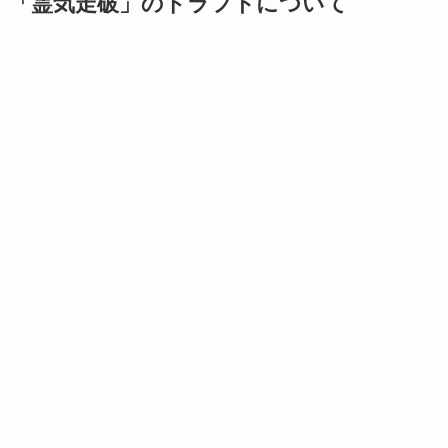
「霊気走破」のドラフトについて