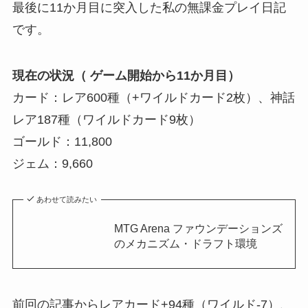
最後に11か月目に突入した私の無課金プレイ日記
です。
現在の状況（ ゲーム開始から11か月目）
カード：レア600種（+ワイルドカード2枚）、神話
レア187種（ワイルドカード9枚）
ゴールド：11,800
ジェム：9,660
あわせて読みたい
MTG Arena ファウンデーションズ
のメカニズム・ドラフト環境
前回の記事から
レアカード+94種（ワイルド-7）、