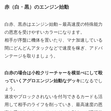
赤（白・黒）のエンジン始動
白赤、黒赤はエンジン始動～最高速度の特殊能力
の恩恵を受けやすいカラー
になります。
相手が序盤に機体を置いたり、マナ加速している
間にどんどんアタックなどで速度を稼ぎ、アドバ
ンテージを取りましょう。
白赤の場合は小粒クリーチャーを横並べにして殴
っていくアグロエンジン始動なデッキ
になるでし
ょう。
速攻やブロックされないを付与できるカードも活
用して相手のライフを削っていき、最高速度の恩