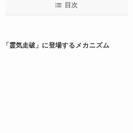
目次
「霊気走破」に登場するメカニズム