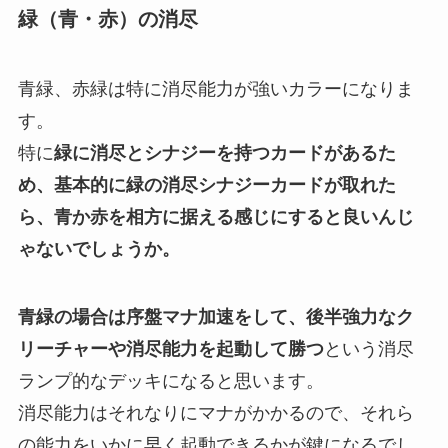
緑（青・赤）の消尽
青緑、赤緑は特に消尽能力が強いカラー
になりま
す。
特に
緑に消尽とシナジーを持つカードがあるた
め、基本的に緑の消尽シナジーカードが取れた
ら、青か赤を相方に据える感じにすると良いんじ
ゃないでしょうか。
青緑の場合は序盤マナ加速をして、後半強力なク
リーチャーや消尽能力を起動して勝つ
という消尽
ランプ的なデッキになると思います。
消尽能力はそれなりにマナがかかるので、それら
の能力をいかに早く起動できるかが鍵になるでし