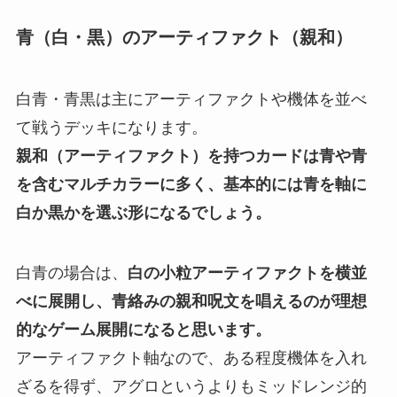
青（白・黒）のアーティファクト（親和）
白青・青黒は主にアーティファクトや機体を並べ
て戦うデッキ
になります。
親和（アーティファクト）を持つカードは青や青
を含むマルチカラーに多く、基本的には青を軸に
白か黒かを選ぶ形になるでしょう。
白青の場合は、
白の小粒アーティファクトを横並
べに展開し、青絡みの親和呪文を唱えるのが理想
的なゲーム展開になると思います。
アーティファクト軸なので、ある程度機体を入れ
ざるを得ず、アグロというよりもミッドレンジ的