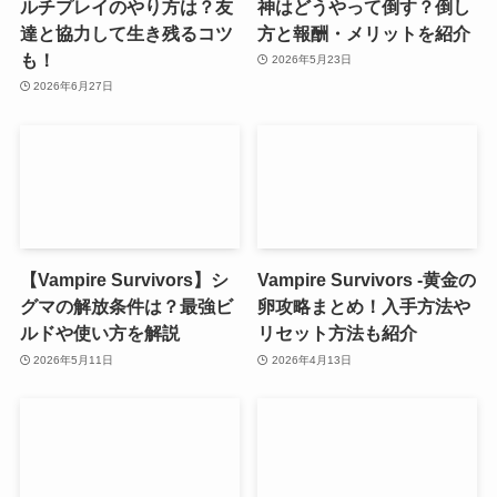
ルチプレイのやり方は？友
神はどうやって倒す？倒し
達と協力して生き残るコツ
方と報酬・メリットを紹介
も！
2026年5月23日
2026年6月27日
【Vampire Survivors】シ
Vampire Survivors -黄金の
グマの解放条件は？最強ビ
卵攻略まとめ！入手方法や
ルドや使い方を解説
リセット方法も紹介
2026年5月11日
2026年4月13日