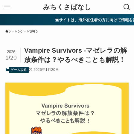
みちくさばなし
当サイトは、海外在住者の方に向けて情報を発信してい
ホーム
ゲーム攻略
Vampire Survivors -マゼレラの解
2026
1/20
放条件は？やるべきことも解説！
2026年1月20日
ゲーム攻略