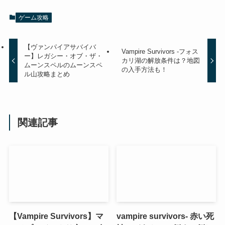
ゲーム攻略
【ヴァンパイアサバイバ
Vampire Survivors -フォス
ー】レガシー・オブ・ザ・
カリ湖の解放条件は？地図
ムーンスペルのムーンスペ
の入手方法も！
ル山攻略まとめ
関連記事
【Vampire Survivors】マ
vampire survivors- 赤い死