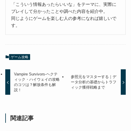
「こういう情報あったらいいな」をテーマに、実際に
プレイして分かったことや調べた内容を紹介中。
同じようにゲームを楽しむ人の参考になれば嬉しいで
す。
ゲーム攻略
Vampire Survivors-ヘクテ
参照元をマスターする｜デ
ィック・ハイウェイの攻略
ータ分析の基礎からトラフ
のコツは？解放条件も解
ィック獲得戦略まで
説！
関連記事