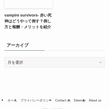
vampire survivors- 赤い死
神はどうやって倒す？倒し
方と報酬・メリットを紹介
アーカイブ
ア
ー
カ
イ
ブ
ホーム
プライバシーポリシー
Contact us
Sitemap
About us