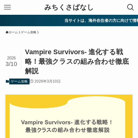
みちくさばなし
当サイトは、海外在住者の方に向けて情報を発信し
ホーム
ゲーム攻略
Vampire Survivors- 進化する戦
2026
略！最強クラスの組み合わせ徹底
3/10
解説
2026年3月10日
ゲーム攻略