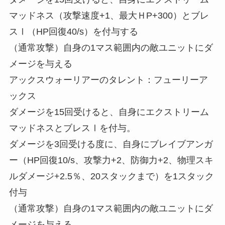
マッドネス（攻撃速度+1、最大ＨP+300）とブレ
スⅠ（HP回復40/s）を付与する
（通常攻撃）自身の1マス範囲内の敵ユニットにダ
メージを与える
アックスウォーリアーのタレント：フューリーア
ックス
ダメージを15回受けると、自身にエクストリーム
マッドネスとブレスⅠを付与。
ダメージを3回受ける度に、自身にブレイブアンガ
ー（HP回復10/s、攻撃力+2、防御力+2、物理スキ
ルダメージ+2.5％、20スタックまで）を1スタック
付与
（通常攻撃）自身の1マス範囲内の敵ユニットにダ
メージを与える