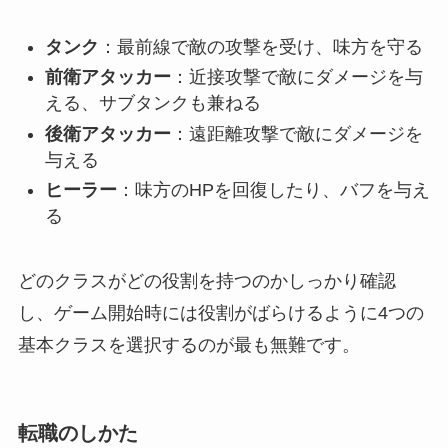
タンク
：最前線で敵の攻撃を受け、味方を守る
前衛アタッカー
：近接攻撃で敵にダメージを与
える、サブタンクも兼ねる
後衛アタッカー
：遠距離攻撃で敵にダメージを
与える
ヒーラー
：味方のHPを回復したり、バフを与え
る
どのクラスがどの役割を持つのかしっかり確認
し、
ゲーム開始時には役割がばらけるように4つの
基本クラスを選択するのが最も無難です。
転職のしかた