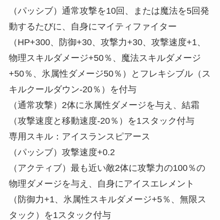
（パッシブ）通常攻撃を10回、または魔法を5回発
動するたびに、自身にマイティファイター
（HP+300、防御+30、攻撃力+30、攻撃速度+1、
物理スキルダメージ+50％、魔法スキルダメージ
+50％、氷属性ダメージ50％）とフレキシブル（ス
キルクールダウン-20％）を付与
（通常攻撃）2体に氷属性ダメージを与え、結霜
（攻撃速度と移動速度-20％）を1スタック付与
専用スキル：アイスランスピアース
（パッシブ）攻撃速度+0.2
（アクティブ）最も近い敵2体に攻撃力の100％の
物理ダメージを与え、自身にアイスエレメント
（防御力+1、氷属性スキルダメージ+5％、無限ス
タック）を1スタック付与