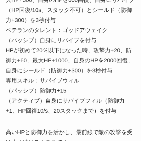
大HP+300、自身のHPを600回復、自身にリバイブ
（HP回復/10s、スタック不可）とシールド（防御
力+300）を3秒付与
ベテランのタレント：ゴッドアウェイク
（パッシブ）自身にリバイブを付与
HPが初めて20％以下になった時、攻撃力+20、防
御力+60、最大HP+1000、自身のHPを2000回復、
自身にシールド（防御力+300）を3秒付与
専用スキル：サバイブウィル
（パッシブ）防御力+15
（アクティブ）自身にサバイブフィル（防御力
+1、HP回復10/s、20スタックまで）を付与
高いHPと防御力を活かし、最前線で敵の攻撃を受