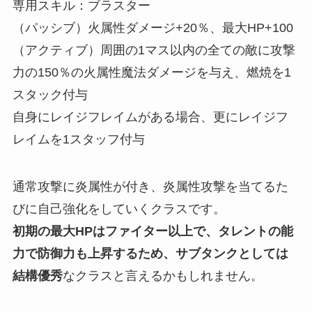
専用スキル：ブラスター
（パッシブ）火属性ダメージ+20％、最大HP+100
（アクティブ）周囲の1マス以内の全ての敵に攻撃
力の150％の火属性魔法ダメージを与え、燃焼を1
スタック付与
自身にレイジフレイムがある場合、更にレイジフ
レイムを1スタッフ付与
通常攻撃に炎属性が付き、炎属性攻撃を当てるた
びに自己強化をしていくクラスです。
初期の最大HPはファイター以上で、タレントの能
力で防御力も上昇するため、サブタンクとしては
結構優秀
なクラスと言えるかもしれません。