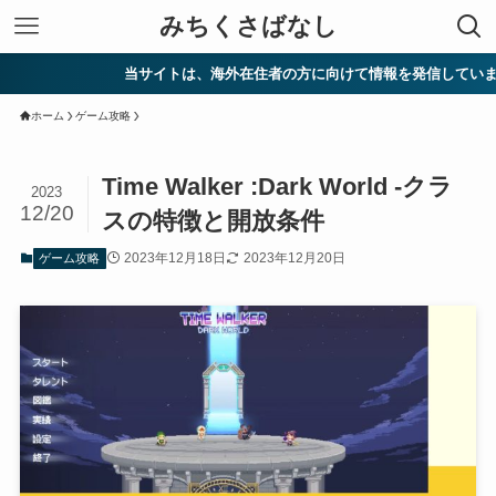
みちくさばなし
当サイトは、海外在住者の方に向けて情報を発信しています。
ホーム
ゲーム攻略
Time Walker :Dark World -クラ
2023
12/20
スの特徴と開放条件
2023年12月18日
2023年12月20日
ゲーム攻略