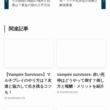
ラル階段の地図の場所と効
塔・マグナ礼拝堂の攻略と
果は？黄金の指の入手方法
解放要素
関連記事
【Vampire Survivors】マ
vampire survivors- 赤い死
ルチプレイのやり方は？友
神はどうやって倒す？倒し
達と協力して生き残るコツ
方と報酬・メリットを紹介
も！
2026年5月23日
2026年6月27日