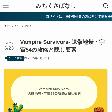
みちくさばなし
当サイトは、海外在住者の方に向けて情報を発信してい
ホーム
ゲーム攻略
Vampire Survivors- 遺骸地帯・宇
2025
6/23
宙54の攻略と隠し要素
2025年6月23日
ゲーム攻略