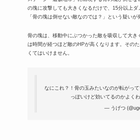
の塊に攻撃しても大きくなるだけで、15分以上
「骨の塊は倒せない敵なのでは？」という疑いが
骨の塊は、移動中にぶつかった敵を吸収して大き
は時間が経つほど敵のHPが高くなります。そのた
くてはいけません。
なにこれ？！骨の玉みたいなのが転がって
っぽいけど効いてるのかよく
— うげつ (@uget