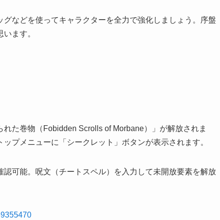
ッグなどを使ってキャラクターを全力で強化しましょう。序盤
思います。
obidden Scrolls of Morbane）」が解放されま
トップメニューに「シークレット」ボタンが表示されます。
確認可能。呪文（チートスペル）を入力して未開放要素を解放
869355470