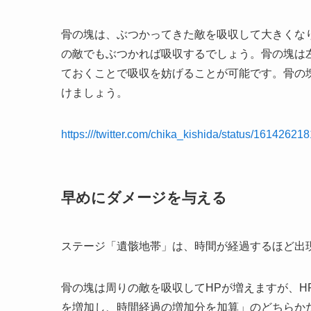
骨の塊は、ぶつかってきた敵を吸収して大きくな
の敵でもぶつかれば吸収するでしょう。骨の塊は
ておくことで吸収を妨げることが可能です。骨の
けましょう。
https:///twitter.com/chika_kishida/status/1614262
早めにダメージを与える
ステージ「遺骸地帯」は、時間が経過するほど出
骨の塊は周りの敵を吸収してHPが増えますが、H
を増加し、時間経過の増加分を加算」のどちらか