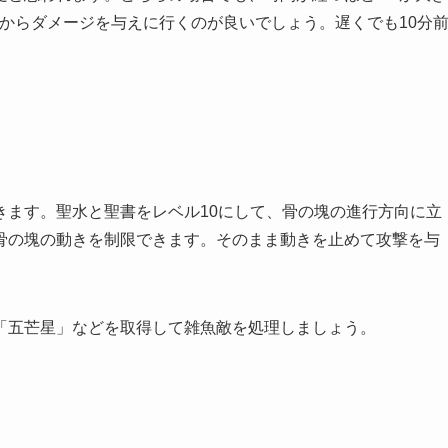
からダメージを与えに行くのが良いでしょう。遅くでも10分
きます。聖水と聖書をレベル10にして、骨の塊の進行方向に立
骨の塊の動きを制限できます。そのまま動きを止めて攻撃を与
「五芒星」などを取得して雑魚敵を処理しましょう。