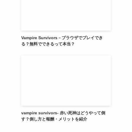
Vampire Survivors－ブラウザでプレイでき
る？無料でできるって本当？
vampire survivors- 赤い死神はどうやって倒
す？倒し方と報酬・メリットを紹介