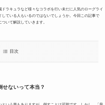
城ドラキュラなど様々なコラボを行い未だに人気のローグライ
イしている人もいるのではないでしょうか。今回この記事で
について解説していきます。
目次
倒せないって本当？
いという声もありますが、倒すことは可能です。しかし、「骨