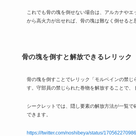
これでも骨の塊を倒せない場合は、アルカナやエ
から高火力が出せれば、骨の塊は難なく倒せると
骨の塊を倒すと解放できるレリック
骨の塊を倒すことでレリック「モルベインの禁じられた巻物（F
す。守部員の禁じられた巻物を解放することで、
シークレットでは、隠し要素の解放方法が一覧で
できます。
https:///twitter.com/noshibeya/status/1705622709