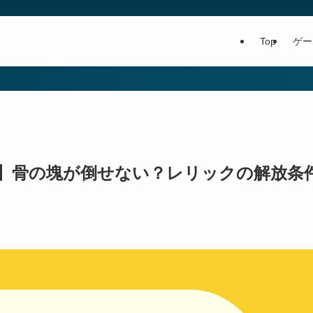
Top
ゲー
】骨の塊が倒せない？レリックの解放条