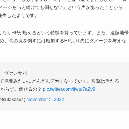
ダメージを与え続けても倒せない」という声があったことから
発生したようです。
くなりHPが増えるという特徴を持っています。また、遺骸地帯
め、骨の塊を倒すには増加するHPより先にダメージを与えな
ヴァンサバ
て塊魂みたいにどんどんデカくなっていく。攻撃は当たる
わからず。倒せるの？
pic.twitter.com/jiwtu7aZv9
sutakosu4)
November 5, 2022