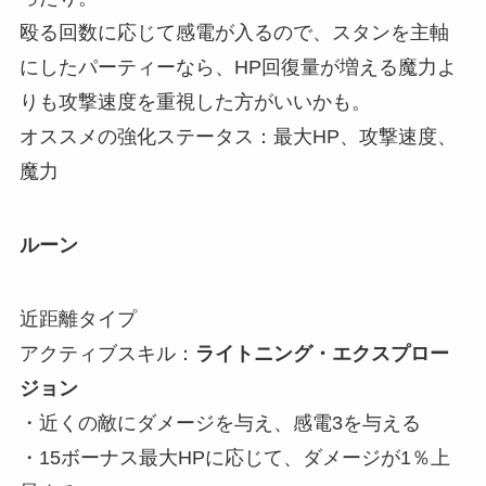
殴る回数に応じて感電が入るので、スタンを主軸
にしたパーティーなら、HP回復量が増える魔力よ
りも攻撃速度を重視した方がいいかも。
オススメの強化ステータス：最大HP、攻撃速度、
魔力
ルーン
近距離タイプ
アクティブスキル：
ライトニング・エクスプロー
ジョン
・近くの敵にダメージを与え、感電3を与える
・15ボーナス最大HPに応じて、ダメージが1％上