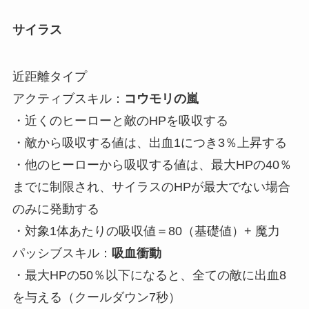
サイラス
近距離タイプ
アクティブスキル：
コウモリの嵐
・近くのヒーローと敵のHPを吸収する
・敵から吸収する値は、出血1につき3％上昇する
・他のヒーローから吸収する値は、最大HPの40％
までに制限され、サイラスのHPが最大でない場合
のみに発動する
・対象1体あたりの吸収値＝80（基礎値）+ 魔力
パッシブスキル：
吸血衝動
・最大HPの50％以下になると、全ての敵に出血8
を与える（クールダウン7秒）