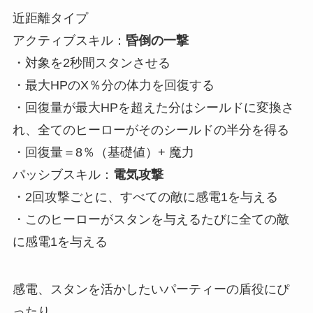
近距離タイプ
アクティブスキル：
昏倒の一撃
・対象を2秒間スタンさせる
・最大HPのX％分の体力を回復する
・回復量が最大HPを超えた分はシールドに変換さ
れ、全てのヒーローがそのシールドの半分を得る
・回復量＝8％（基礎値）+ 魔力
パッシブスキル：
電気攻撃
・2回攻撃ごとに、すべての敵に感電1を与える
・このヒーローがスタンを与えるたびに全ての敵
に感電1を与える
感電、スタンを活かしたいパーティーの盾役にぴ
ったり。