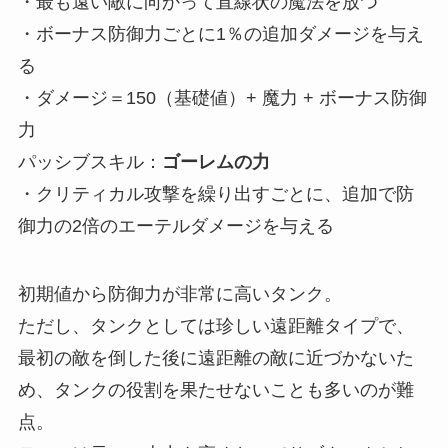
・最も遠い敵に向かって直線状の魔法を放つ
・ボーナス防御力ごとに1％の追加ダメージを与え
る
・ダメージ＝150（基礎値）+ 魔力 + ボーナス防御
力
パッシブスキル：
ゴーレムの力
・クリティカル攻撃を繰り出すごとに、追加で防
御力の2倍のエーテルダメージを与える
初期値から防御力が非常に高いタンク。
ただし、タンクとしては珍しい遠距離タイプで、
最初の敵を倒した後に遠距離の敵に近づかないた
め、タンクの役割を果たせないことも多いのが難
点。