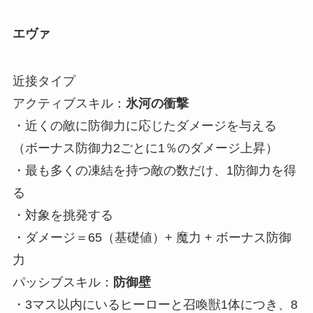
エヴァ
近接タイプ
アクティブスキル：
氷河の衝撃
・近くの敵に防御力に応じたダメージを与える
（ボーナス防御力2ごとに1％のダメージ上昇）
・最も多くの凍結を持つ敵の数だけ、1防御力を得
る
・対象を挑発する
・ダメージ＝65（基礎値）+ 魔力 + ボーナス防御
力
パッシブスキル：
防御壁
・3マス以内にいるヒーローと召喚獣1体につき、8