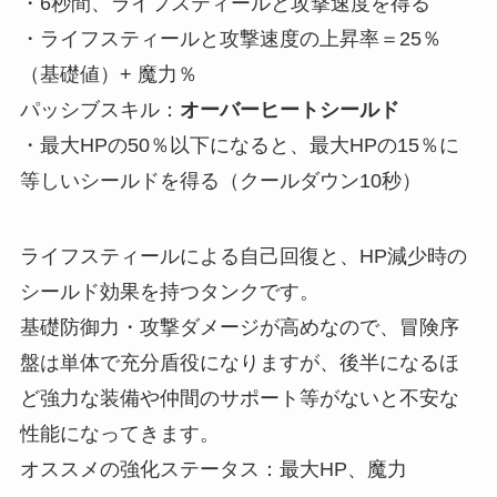
・6秒間、ライフスティールと攻撃速度を得る
・ライフスティールと攻撃速度の上昇率＝25％
（基礎値）+ 魔力％
パッシブスキル：
オーバーヒートシールド
・最大HPの50％以下になると、最大HPの15％に
等しいシールドを得る（クールダウン10秒）
ライフスティールによる自己回復と、HP減少時の
シールド効果を持つタンクです。
基礎防御力・攻撃ダメージが高めなので、冒険序
盤は単体で充分盾役になりますが、後半になるほ
ど強力な装備や仲間のサポート等がないと不安な
性能になってきます。
オススメの強化ステータス：最大HP、魔力