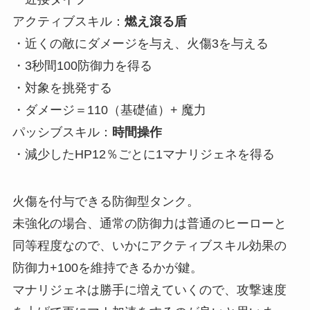
アクティブスキル：
燃え滾る盾
・近くの敵にダメージを与え、火傷3を与える
・3秒間100防御力を得る
・対象を挑発する
・ダメージ＝110（基礎値）+ 魔力
パッシブスキル：
時間操作
・減少したHP12％ごとに1マナリジェネを得る
火傷を付与できる防御型タンク。
未強化の場合、通常の防御力は普通のヒーローと
同等程度なので、いかにアクティブスキル効果の
防御力+100を維持できるかが鍵。
マナリジェネは勝手に増えていくので、攻撃速度