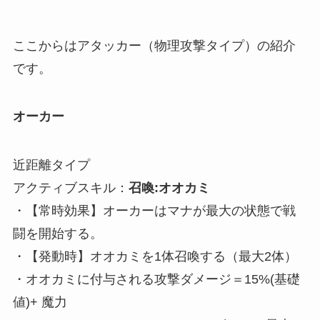
ここからはアタッカー（物理攻撃タイプ）の紹介
です。
オーカー
近距離タイプ
アクティブスキル：
召喚:オオカミ
・【常時効果】オーカーはマナが最大の状態で戦
闘を開始する。
・【発動時】オオカミを1体召喚する（最大2体）
・オオカミに付与される攻撃ダメージ＝15%(基礎
値)+ 魔力