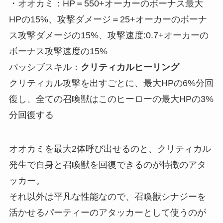
・オオカミ：HP＝550+オーカーのボーナス最大
HPの15%、攻撃ダメージ＝25+オーカーのボーナ
ス攻撃ダメージの15%、攻撃速度:0.7+オーカーの
ボーナス攻撃速度の15%
パッシブスキル：
クリティカルヒーリング
クリティカル攻撃を出すごとに、最大HPの6%分回
復し、
全て
の召喚獣はこのヒーローの最大HPの3%
分回復する
オオカミを最大2体呼び出せるのと、クリティカル
発生で自身と召喚獣を回復できるのが特徴のアタ
ッカー。
それ以外は平凡な性能なので、召喚獣シナジーを
活かせるパーティーのアタッカーとして使うのが