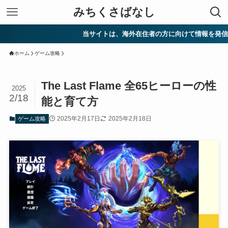
みちくさばなし
当サイトは、海外在住者の方に向けて情報を発信していま
ホーム
ゲーム攻略
The Last Flame 全65ヒーローの性
2025
2/18
能と育て方
2025年2月17日
2025年2月18日
ゲーム攻略