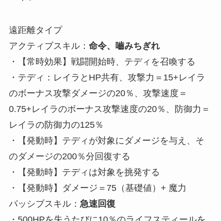
遠距離タイプ
アクティブスキル：
命令、嚙みちぎれ
・【常時効果】戦闘開始時、テディを召喚する
・テディ：レイラとHP共有、攻撃力＝15+レイラ
のボーナス攻撃ダメージの20％、攻撃速度＝
0.75+レイラのボーナス攻撃速度の20％、防御力＝
レイラの防御力の125％
・【発動時】テディが対象にダメージを与え、そ
のダメージの200％分回復する
・【発動時】テディは対象を挑発する
・【発動時】ダメージ＝75（基礎値）+ 魔力
パッシブスキル：
急速回復
・500HPを失うたびに10％のライフスティールを