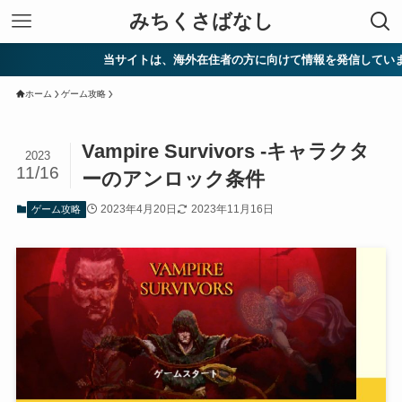
みちくさばなし
当サイトは、海外在住者の方に向けて情報を発信しています。
ホーム
ゲーム攻略
Vampire Survivors -キャラクタ
2023
11/16
ーのアンロック条件
2023年4月20日
2023年11月16日
ゲーム攻略