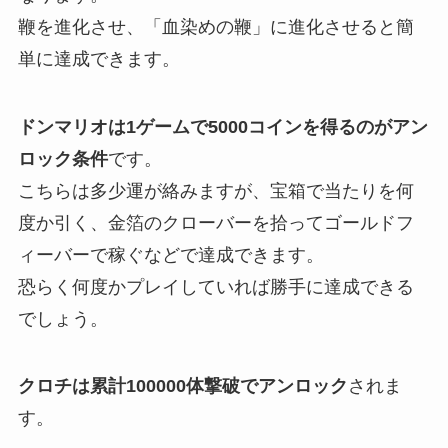
鞭を進化させ、「血染めの鞭」に進化させると簡
単に達成できます。
ドンマリオは1ゲームで5000コインを得るのがアン
ロック条件
です。
こちらは多少運が絡みますが、宝箱で当たりを何
度か引く、金箔のクローバーを拾ってゴールドフ
ィーバーで稼ぐなどで達成できます。
恐らく何度かプレイしていれば勝手に達成できる
でしょう。
クロチは累計100000体撃破でアンロック
されま
す。