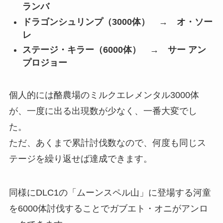
ランバ
ドラゴンシュリンプ（3000体） → オ・ソー
レ
ステージ・キラー（6000体） → サー アン
プロジョー
個人的には酪農場のミルクエレメンタル3000体
が、一度に出る出現数が少なく、一番大変でし
た。
ただ、あくまで累計討伐数なので、何度も同じス
テージを繰り返せば達成できます。
同様に
DLC1の「ムーンスペル山」に登場する河童
を6000体討伐することでガブエト・オニがアンロ