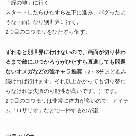
「緑の地」に行く。
スタートしたらひたすら左下に進み、バグったよ
うな画面になり別世界に行く。
2つ目のコウモリをひたすら倒す。
ずれると別世界に行けないので、画面が切り替わ
るまで敵にぶつかろうがひたすら直進しても問題
ないオメガなどの強キャラ推奨
（2～3分ほど進み
続ければ行けます。それ以上かかっても切り替わ
らなければ失敗の可能性が高いです。）です。
2つ目のコウモリは非常に体力が多いので、アイテ
ム「ロザリオ」などで一掃するのが楽。