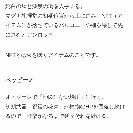
純白の鳩と漆黒の鳩を入手する。
マグナ礼拝堂の初期位置から上に進み、NFT（ア
イテム）が落ちているバルコニーの柵を壊して先
に進むとアンロック。
NFTとは火を吹くアイテムのことです。
ペッピーノ
オ・ソーレで「地図にない場所」に行く。
初期武器「祝福の花束」が植物のHPを回復し続け
るので、音楽がなるまで延々それを続ける。