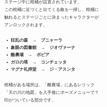
ステージ中に棺桶が設置されています。
この棺桶に近づくと出てくる敵を一掃し、棺桶に
触れるとステージごとに決まったキャラクターが
アンロックされます。
狂乱の森 → プニャーラ
象眼の図書館 → ジオヴァーナ
酪農場 → ポピア
ガロの塔 → コンチェッタ
マグナ礼拝堂 → ジ・アスンタ
棺桶がある場所は、「酪農場」にあるレリック
「天の川の地図」を入手後にポーズメニューで？
印がついている部分です。