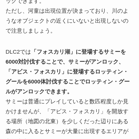
ックできます。
ただし、河童は出現位置が決まっており、川のよ
うなオブジェクトの近くにいないと出現しないの
で注意しましょう。
DLC2では
「フォスカリ湖」に登場するサミーを
6000対討伐することで、サミーがアンロック、
「アビス・フォスカリ」に登場するロッティン・
グールを6000体討伐することでロッティン・グー
ルがアンロックできます。
サミーは普通にプレイしていると数匹程度しか見
かけませんが、「アビス・フォスカリ」を開放す
る場所（地図の北東）を少しくだった辺りにある
森の中に入るとサミーが大量に出現するエリアが