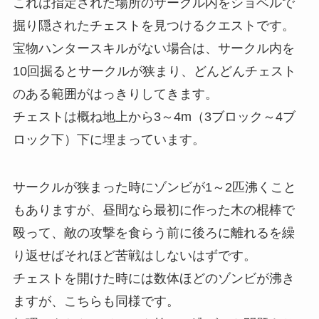
これは指定された場所のサークル内をショベルで
掘り隠されたチェストを見つけるクエストです。
宝物ハンタースキルがない場合は、サークル内を
10回掘るとサークルが狭まり、どんどんチェスト
のある範囲がはっきりしてきます。
チェストは概ね地上から3～4m（3ブロック～4ブ
ロック下）下に埋まっています。
サークルが狭まった時にゾンビが1～2匹沸くこと
もありますが、
昼間なら最初に作った木の棍棒で
殴って
、
敵の攻撃を食らう前に後ろに離れるを繰
り返せばそれほど苦戦はしないはずです。
チェストを開けた時には数体ほどのゾンビが沸き
ますが、こちらも同様です。