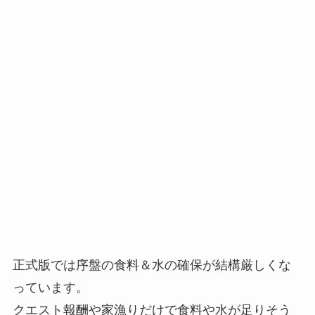
正式版では
序盤の食料＆水の確保が結構厳しくな
っています。
クエスト報酬や家漁りだけで食料や水が足りそう