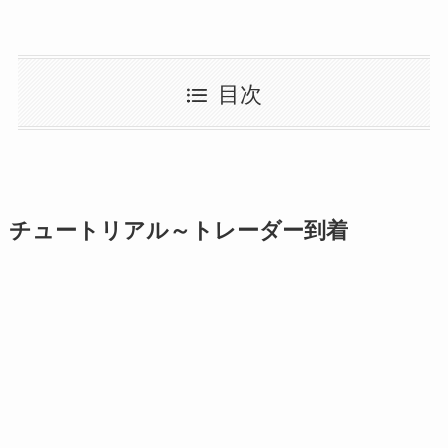
目次
チュートリアル～トレーダー到着