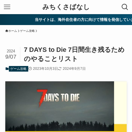
みちくさばなし
当サイトは、海外在住者の方に向けて情報を発信しています。
ホーム
ゲーム攻略
7 DAYS to Die 7日間生き残るため
2024
9/07
のやることリスト
2023年10月3日
2024年9月7日
ゲーム攻略