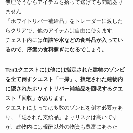
無理そうならアイテムを拾って逃げても問題あり
ません。
「ホワイトリバー補給品」をトレーダーに渡した
らクリアで、他のアイテムは自由に使えます。
チェスト内には
缶詰や水などの食料品が入ってい
るので、序盤の食料稼ぎになるでしょう。
Teir1クエストには他には指定された建物のゾンビ
を全て倒すクエスト「一掃」、指定された建物内
に隠されたホワイトリバー補給品を回収するクエ
スト「回収」があります。
クエストによっては多数のゾンビを倒す必要があ
り、「隠された支給品」よりリスクは高いです
が、建物内には報酬以外の物資も豊富にあるた