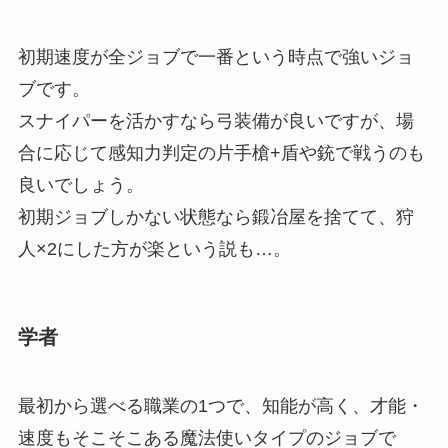
初期速度が全ジョブで一番という時点で強いジョ
ブ
です。
スナイパーを活かすなら弓装備が良いですが、場
合に応じて感知力判定の片手槍+盾や銃で戦うのも
良いでしょう。
初期ジョブしかない状態なら鍛冶屋を捨てて、狩
人×2にした方が楽という説も…。
学者
最初から選べる職業の1つで、
知能が高く、才能・
速度もそこそこある魔法使いタイプのジョブ
で