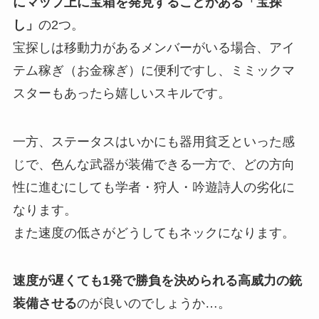
にマップ上に宝箱を発見することがある「宝探
し」
の2つ。
宝探しは移動力があるメンバーがいる場合、アイ
テム稼ぎ（お金稼ぎ）に便利ですし、ミミックマ
スターもあったら嬉しいスキルです。
一方、ステータスはいかにも器用貧乏といった感
じで、色んな武器が装備できる一方で、どの方向
性に進むにしても学者・狩人・吟遊詩人の劣化に
なります。
また速度の低さがどうしてもネックになります。
速度が遅くても1発で勝負を決められる高威力の銃
装備させる
のが良いのでしょうか…。