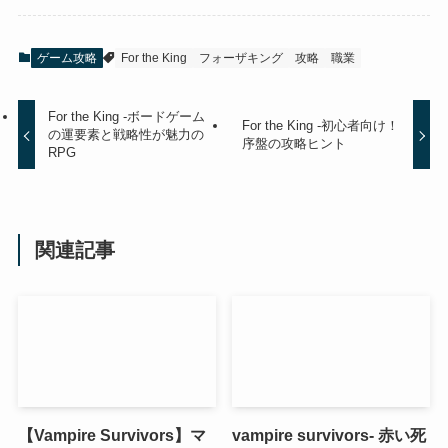
ゲーム攻略
For the King
フォーザキング
攻略
職業
For the King -ボードゲーム
For the King -初心者向け！
の運要素と戦略性が魅力の
序盤の攻略ヒント
RPG
関連記事
【Vampire Survivors】マ
vampire survivors- 赤い死