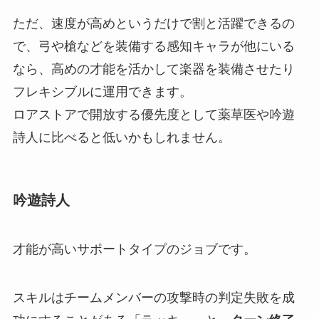
ただ、
速度が高めというだけで割と活躍できるの
で、弓や槍などを装備する感知キャラが他にいる
なら、高めの才能を活かして楽器を装備させたり
フレキシブルに運用できます。
ロアストアで開放する優先度として薬草医や吟遊
詩人に比べると低いかもしれません。
吟遊詩人
才能が高いサポートタイプのジョブ
です。
スキルは
チームメンバーの攻撃時の判定失敗を成