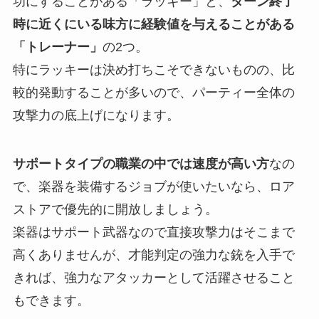
功にすることがある「ラッキー」
と、
ターン終了
時に近くにいる味方に経験値を与えることがある
「トレーナー」
の2つ。
特にラッキーは決め打ちこそできないものの、比
較的発動することが多いので、パーティー全体の
攻撃力の底上げになります。
サポートタイプの職業の中では速度が高い方
なの
で、楽器を装備するジョブが使いたいなら、ロア
ストアで優先的に開放しましょう。
楽器はサポート武器なので直接攻撃力はそこまで
高くありませんが、才能判定の強力な銃を入手で
きれば、強力なアタッカーとして活躍させること
もできます。