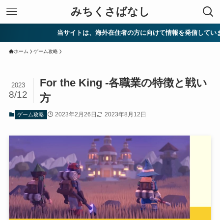
みちくさばなし
当サイトは、海外在住者の方に向けて情報を発信しています。
ホーム
ゲーム攻略
For the King -各職業の特徴と戦い
2023
8/12
方
2023年2月26日
2023年8月12日
ゲーム攻略