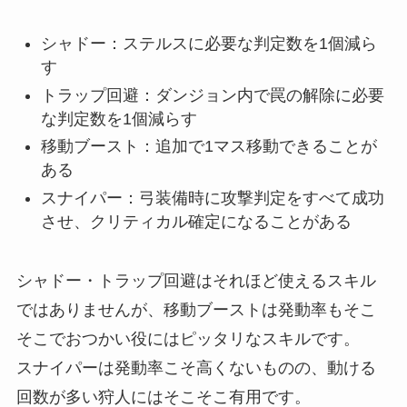
シャドー：ステルスに必要な判定数を1個減ら
す
トラップ回避：ダンジョン内で罠の解除に必要
な判定数を1個減らす
移動ブースト：追加で1マス移動できることが
ある
スナイパー：弓装備時に攻撃判定をすべて成功
させ、クリティカル確定になることがある
シャドー・トラップ回避はそれほど使えるスキル
ではありませんが、移動ブーストは発動率もそこ
そこでおつかい役にはピッタリなスキルです。
スナイパーは発動率こそ高くないものの、動ける
回数が多い狩人にはそこそこ有用です。