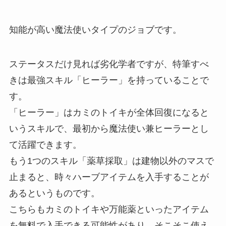
知能が高い魔法使いタイプのジョブ
です。
ステータスだけ見れば劣化学者ですが、特筆すべ
きは最強スキル「ヒーラー」を持っていることで
す。
「ヒーラー」はカミのトイキが全体回復になると
いうスキル
で、最初から魔法使い兼ヒーラーとし
て活躍できます。
もう1つのスキル
「薬草採取」は建物以外のマスで
止まると、時々ハーブアイテムを入手することが
ある
というものです。
こちらもカミのトイキや万能薬といったアイテム
を無料で入手できる可能性があり、そこそこ使え