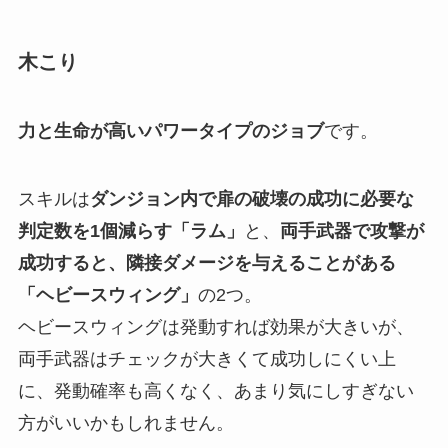
木こり
力と生命が高いパワータイプのジョブ
です。
スキルは
ダンジョン内で扉の破壊の成功に必要な
判定数を1個減らす「ラム」
と、
両手武器で攻撃が
成功すると、隣接ダメージを与えることがある
「ヘビースウィング」
の2つ。
ヘビースウィングは発動すれば効果が大きいが、
両手武器はチェックが大きくて成功しにくい上
に、発動確率も高くなく、あまり気にしすぎない
方がいいかもしれません。