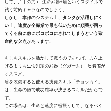
して、片手の力 or 生命武器+盾というスタイルで
戦う前衛キャラなのでしょう。
しかし、本作のシステム上、
タンクが活躍しにく
い上、速度が全職業で最も低いために順番が回っ
てくる前に敵にボコボコにされてしまうという致
命的な欠点
があります。
もしもスキルを活かして戦うのであれば、力を上
げるよりも
生命判定の武器（ダガー系）+盾装備が
オススメ。
盾を装備すると使える挑発スキル「チョッカイ」
は、生命の値で成功確率が決まるスキルだからで
す。
この場合は、生命と速度に極振りして、なるべく