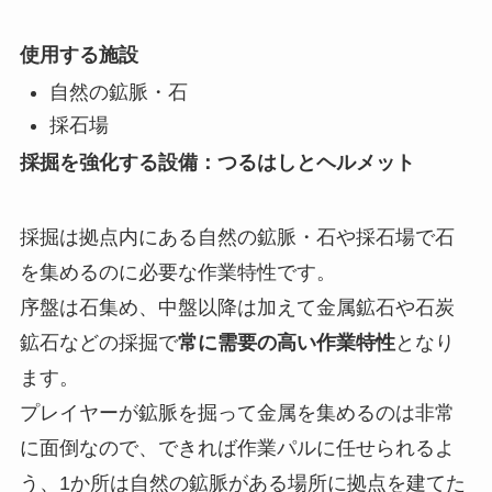
使用する施設
自然の鉱脈・石
採石場
採掘を強化する設備：つるはしとヘルメット
採掘は拠点内にある自然の鉱脈・石や採石場で石
を集めるのに必要な作業特性です。
序盤は石集め、中盤以降は加えて金属鉱石や石炭
鉱石などの採掘で
常に需要の高い作業特性
となり
ます。
プレイヤーが鉱脈を掘って金属を集めるのは非常
に面倒なので、できれば作業パルに任せられるよ
う、1か所は自然の鉱脈がある場所に拠点を建てた