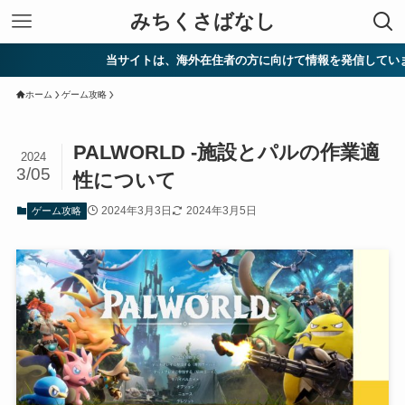
みちくさばなし
当サイトは、海外在住者の方に向けて情報を発信しています。
ホーム
ゲーム攻略
PALWORLD -施設とパルの作業適
2024
3/05
性について
2024年3月3日
2024年3月5日
ゲーム攻略