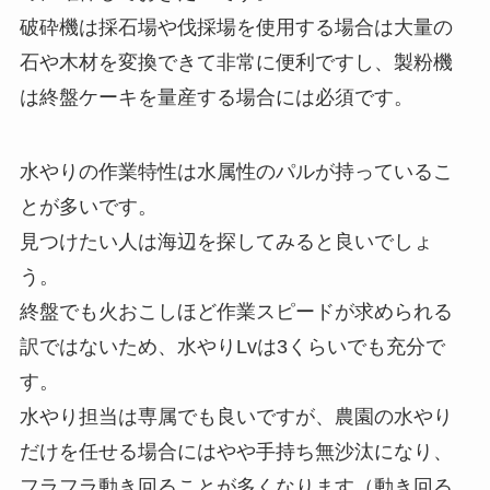
破砕機は採石場や伐採場を使用する場合は大量の
石や木材を変換できて非常に便利ですし、製粉機
は終盤ケーキを量産する場合には必須です。
水やりの作業特性は水属性のパルが持っているこ
とが多いです。
見つけたい人は海辺を探してみると良いでしょ
う。
終盤でも火おこしほど作業スピードが求められる
訳ではないため、水やりLvは3くらいでも充分で
す。
水やり担当は専属でも良いですが、農園の水やり
だけを任せる場合にはやや手持ち無沙汰になり、
フラフラ動き回ることが多くなります（動き回る