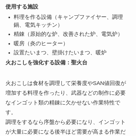
使用する施設
料理を作る設備（キャンプファイヤー、調理
鍋、電気キッチン）
精錬（原始的な炉、改善された炉、電気炉）
暖房（炎のヒーター）
設置たいまつ、壁掛けたいまつ、暖炉
火おこしを強化する設備：聖火台
火おこしは食材を調理して栄養度やSAN値回復が
増加する料理を作ったり、武器などの制作に必要
なインゴット類の精錬に欠かせない作業特性で
す。
調理をするなら序盤から必要になり、インゴット
が大量に必要になる後半ほど需要が高まる作業だ