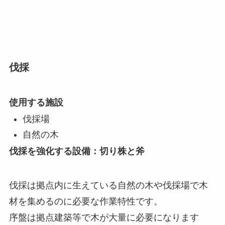
伐採
使用する施設
伐採場
自然の木
伐採を強化する設備：切り株と斧
伐採は拠点内に生えている自然の木や伐採場で木
材を集めるのに必要な作業特性です。
序盤は拠点建築等で木が大量に必要になります