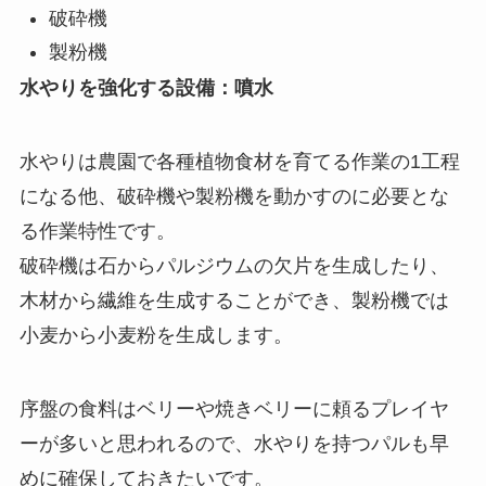
破砕機
製粉機
水やりを強化する設備：噴水
水やりは農園で各種植物食材を育てる作業の1工程
になる他、破砕機や製粉機を動かすのに必要とな
る作業特性です。
破砕機は石からパルジウムの欠片を生成したり、
木材から繊維を生成することができ、製粉機では
小麦から小麦粉を生成します。
序盤の食料はベリーや焼きベリーに頼るプレイヤ
ーが多いと思われるので、水やりを持つパルも早
めに確保しておきたいです。