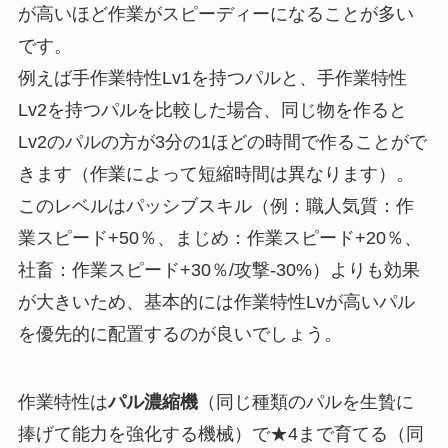
が高いほど作業がスピーディーになることが多い
です。
例えば手作業特性Lv1を持つパルと、手作業特性
Lv2を持つパルを比較した場合、同じ物を作ると
Lv2のパルの方が3分の1ほどの時間で作ることがで
きます（作業によって短縮時間は異なります）。
このレベルはパッシブスキル（例：職人気質：作
業スピード+50％、まじめ：作業スピード+20％、
社畜：作業スピード+30％/攻撃-30%）よりも効果
が大きいため、基本的には作業特性Lvが高いパル
を優先的に配置するのが良いでしょう。
作業特性は
パル濃縮機
（同じ種類のパルを生贄に
捧げて能力を強化する機械）で★4まで育てる（同