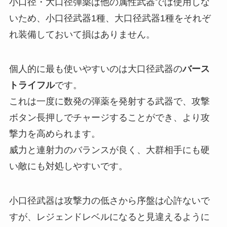
小口径・大口径弾薬は他の属性武器では使用しな
いため、
小口径武器1種、大口径武器1種をそれぞ
れ装備しておいて損はありません。
個人的に最も使いやすいのは大口径武器の
バース
トライフル
です。
これは一度に数発の弾薬を発射する武器で、攻撃
ボタン長押しでチャージすることができ、より攻
撃力を高められます。
威力と連射力のバランスが良く、大群相手にも硬
い敵にも対処しやすいです。
小口径武器は攻撃力の低さから序盤は心許ないで
すが、レジェンドレベルになると見違えるように