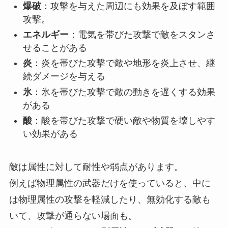
爆破
：攻撃を与えた周辺にも効果を及ぼす範囲
攻撃。
エネルギー
：電気を帯びた攻撃で敵をスタンさ
せることがある
炎
：炎を帯びた攻撃で敵や地形を炎上させ、継
続ダメージを与える
氷
：氷を帯びた攻撃で敵の動きを遅くする効果
がある
酸
：酸を帯びた攻撃で硬い敵や物質を壊しやす
い効果がある
敵は属性に対して耐性や弱点があります。
例えば物理属性の武器だけを使っていると、中に
は物理属性の攻撃を軽減したり、無効化する敵も
いて、攻撃が通らない場面も。