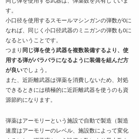
同じ弾を使用する武器は、弾薬数を共有していま
す。
小口径を使用するスモールマシンガンの弾数が0に
なれば、同じく小口径武器のミニガンの弾数も0に
なるということです。
つまり
同じ弾を使う武器を複数装備するより、使
用する弾がバラバラになるように装備を組んだ方
が良い
でしょう。
また、近距離武器は弾薬を消費しないため、対処
できるときには積極的に近距離武器を使うのも資
源節約になります。
弾薬はアーモリーという施設で自動で製造（製造
速度はアーモリーのレベル、施設数によって変化