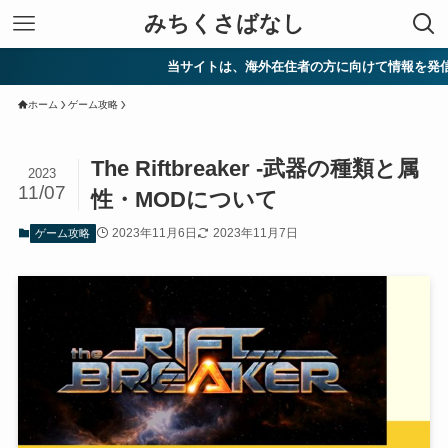
みちくさばなし
当サイトは、海外在住者の方に向けて情報を発信しています
ホーム
ゲーム攻略
The Riftbreaker -武器の種類と属
2023
11/07
性・MODについて
2023年11月6日
2023年11月7日
ゲーム攻略