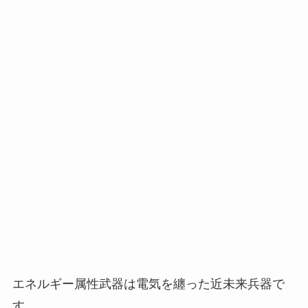
エネルギー属性武器は電気を纏った近未来兵器で
す。