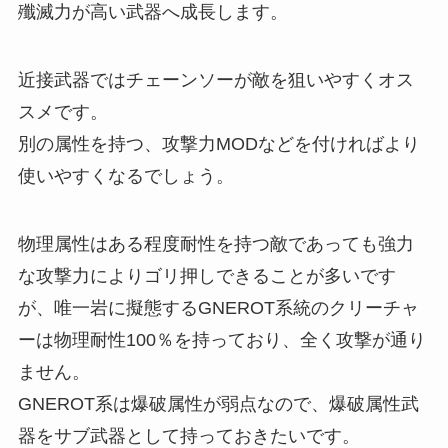
殲滅力が高い武器へ成長します。
近接武器ではチェーンソーが敵を狙いやすくオス
スメです。
別の属性を持つ、攻撃力MODなどを付ければより
使いやすくなるでしょう。
物理属性はある程度耐性を持つ敵であっても強力
な攻撃力によりゴリ押しできることが多いです
が、唯一岩に擬態する
GNEROT系統のクリーチャ
ーは物理耐性100％を持っており、全く攻撃が通り
ません。
GNEROT系は爆破属性が弱点なので、爆破属性武
器をサブ武器として持っておきたいです。