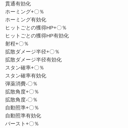
貫通有効化
ホーミング+〇％
ホーミング有効化
ヒットごとの獲得HP+〇％
ヒットごとの獲得HP有効化
射程+〇％
拡散ダメージ半径+〇％
拡散ダメージ半径有効化
スタン確率+〇％
スタン確率有効化
弾薬消費-〇％
拡散角度+〇％
拡散角度-〇％
自動照準+〇％
自動照準有効化
バースト+〇％