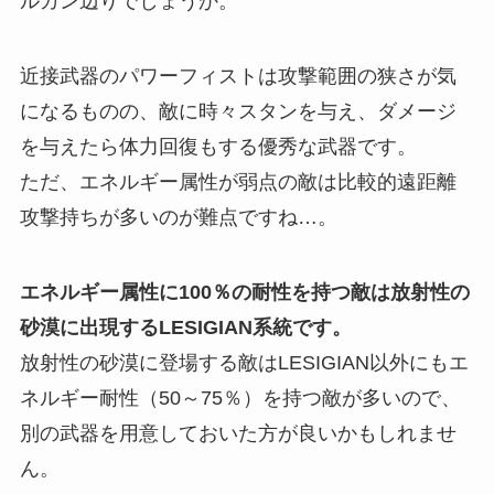
ルガン辺りでしょうか。
近接武器のパワーフィストは攻撃範囲の狭さが気
になるものの、敵に時々スタンを与え、ダメージ
を与えたら体力回復もする優秀な武器です。
ただ、エネルギー属性が弱点の敵は比較的遠距離
攻撃持ちが多いのが難点ですね…。
エネルギー属性に100％の耐性を持つ敵は放射性の
砂漠に出現するLESIGIAN系統です。
放射性の砂漠に登場する敵はLESIGIAN以外にもエ
ネルギー耐性（50～75％）を持つ敵が多いので、
別の武器を用意しておいた方が良いかもしれませ
ん。