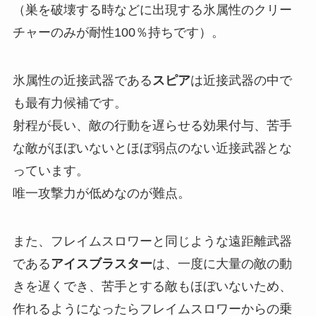
（巣を破壊する時などに出現する氷属性のクリー
チャーのみが耐性100％持ちです）。
氷属性の近接武器である
スピア
は近接武器の中で
も最有力候補です。
射程が長い、敵の行動を遅らせる効果付与、苦手
な敵がほぼいないとほぼ弱点のない近接武器とな
っています。
唯一攻撃力が低めなのが難点。
また、フレイムスロワーと同じような遠距離武器
である
アイスブラスター
は、一度に大量の敵の動
きを遅くでき、苦手とする敵もほぼいないため、
作れるようになったらフレイムスロワーからの乗