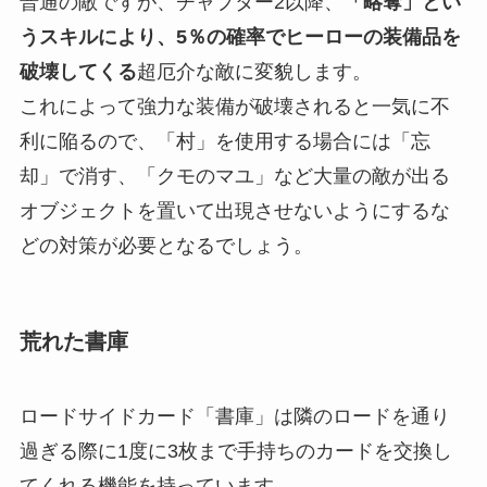
普通の敵ですが、チャプター2以降、
「略奪」とい
うスキルにより、5％の確率でヒーローの装備品を
破壊してくる
超厄介な敵に変貌します。
これによって強力な装備が破壊されると一気に不
利に陥るので、「村」を使用する場合には「忘
却」で消す、「クモのマユ」など大量の敵が出る
オブジェクトを置いて出現させないようにするな
どの対策が必要となるでしょう。
荒れた書庫
ロードサイドカード「書庫」は隣のロードを通り
過ぎる際に1度に3枚まで手持ちのカードを交換し
てくれる機能を持っています。