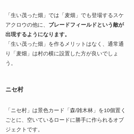
「生い茂った畑」では「麦畑」でも登場するスケ
アクロウの他に、
ブレードフィールドという敵が
出現するようになります。
「生い茂った畑」を作るメリットはなく、通常通
り「麦畑」は村の横に設置した方が良いでしょ
う。
ニセ村
「ニセ村」は景色カード「森/雑木林」を10個置く
ごとに、空いているロードに勝手に作られるオブ
ジェクトです。