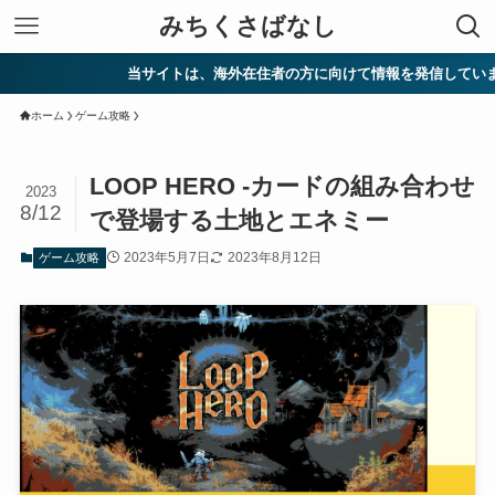
みちくさばなし
当サイトは、海外在住者の方に向けて情報を発信しています。
ホーム
ゲーム攻略
LOOP HERO -カードの組み合わせ
2023
8/12
で登場する土地とエネミー
2023年5月7日
2023年8月12日
ゲーム攻略