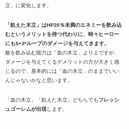
立」に変化
します
。
「飢えた木立」はHP20％未満のエネミーを飲み込
むというメリットを持つ代わりに、時々ヒーロー
にも5+3*ループのダメージを与えてきます。
敵を飲み込む能力は「血の木立」より上ですが、
ダメージを与えてくるデメリットの方が大きく感
じるので、基本的には「血の木立」のままでいい
んじゃないかなと思います。
「血の木立」「飢えた木立」どちらでも
フレッシ
ュゴーレムが出現
します。