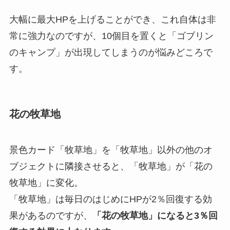
大幅に最大HPを上げることができ、これ自体は非
常に強力なのですが、10個目を置くと「ゴブリン
のキャンプ」が出現してしまうのが悩みどころで
す。
花の牧草地
景色カード「牧草地」を「牧草地」以外の他のオ
ブジェクトに隣接させると、「牧草地」が「花の
牧草地」に変化。
「牧草地」は毎日のはじめにHPが2％回復する効
果があるのですが、
「花の牧草地」になると3％回