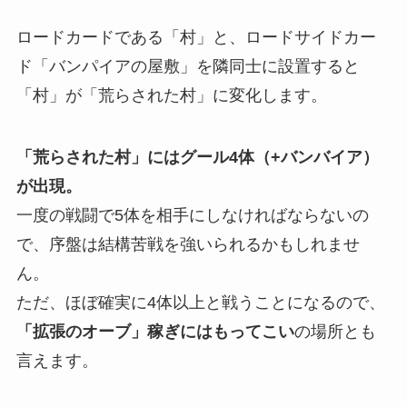
ロードカードである「村」と、ロードサイドカー
ド「バンパイアの屋敷」を隣同士に設置すると
「村」が「荒らされた村」に変化
します
。
「荒らされた村」にはグール4体（+バンバイア）
が出現。
一度の戦闘で5体を相手にしなければならないの
で、序盤は結構苦戦を強いられるかもしれませ
ん。
ただ、ほぼ確実に4体以上と戦うことになるので、
「拡張のオーブ」稼ぎにはもってこい
の場所とも
言えます。