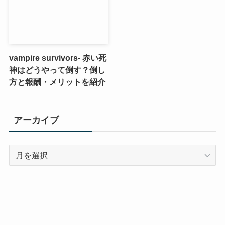
vampire survivors- 赤い死
神はどうやって倒す？倒し
方と報酬・メリットを紹介
アーカイブ
ア
ー
カ
イ
ブ