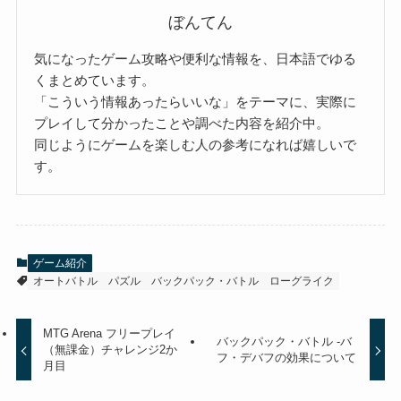
ぼんてん
気になったゲーム攻略や便利な情報を、日本語でゆる
くまとめています。
「こういう情報あったらいいな」をテーマに、実際に
プレイして分かったことや調べた内容を紹介中。
同じようにゲームを楽しむ人の参考になれば嬉しいで
す。
ゲーム紹介
オートバトル
パズル
バックパック・バトル
ローグライク
MTG Arena フリープレイ
バックパック・バトル -バ
（無課金）チャレンジ2か
フ・デバフの効果について
月目