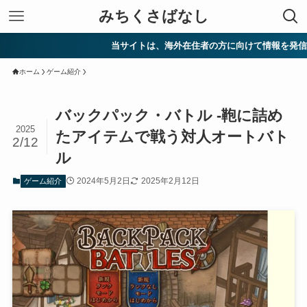
みちくさばなし
当サイトは、海外在住者の方に向けて情報を発信しています
ホーム
ゲーム紹介
バックパック・バトル -鞄に詰め
2025
たアイテムで戦う対人オートバト
2/12
ル
2024年5月2日
2025年2月12日
ゲーム紹介