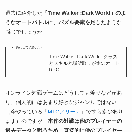
過去に紹介した
「Time Walker :Dark World」のよ
うなオートバトルに、パズル要素を足した
ような
感じ
でしょうか。
あわせて読みたい
Time Walker :Dark World -クラス
とスキルと場所取りが命のオート
RPG
オンライン対戦ゲームはどうしても煽りなどがあ
り、個人的にはあまり好きなジャンルではない
（今やっている「
MTGアリーナ
」ですら多少あり
ます）のですが、
本作の対戦は他のプレイヤーの
過去データと戦うため、直接的に他のプレイヤー