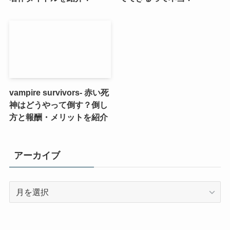
vampire survivors- 赤い死
神はどうやって倒す？倒し
方と報酬・メリットを紹介
アーカイブ
ア
ー
カ
イ