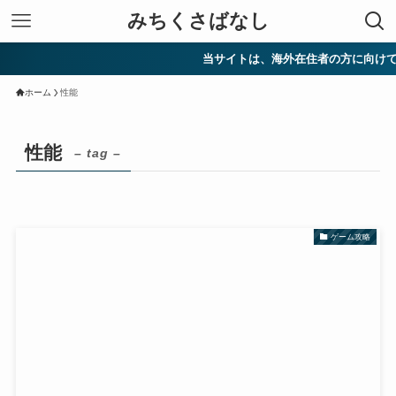
みちくさばなし
当サイトは、海外在住者の方に向けて情
ホーム
性能
性能
– tag –
ゲーム攻略