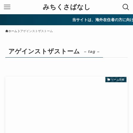
みちくさばなし
当サイトは、海外在住者の方に向けて
ホーム
アゲインストザストーム
アゲインストザストーム
– tag –
ゲーム攻略