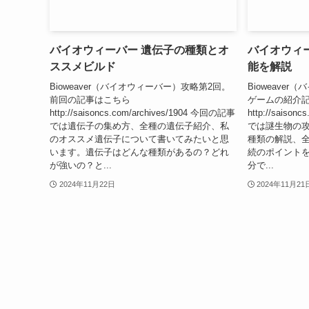
バイオウィーバー 遺伝子の種類とオ
バイオウィ
ススメビルド
能を解説
Bioweaver（バイオウィーバー）攻略第2回。
Bioweave
前回の記事はこちら
ゲームの紹介
http://saisoncs.com/archives/1904 今回の記事
http://saiso
では遺伝子の集め方、全種の遺伝子紹介、私
では謎生物の
のオススメ遺伝子について書いてみたいと思
種類の解説、
います。遺伝子はどんな種類があるの？どれ
続のポイント
が強いの？と...
分で...
2024年11月22日
2024年11月21