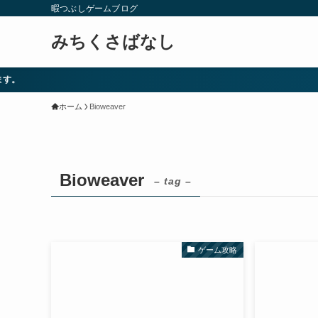
暇つぶしゲームブログ
みちくさばなし
ホーム
Bioweaver
Bioweaver
– tag –
ゲーム攻略