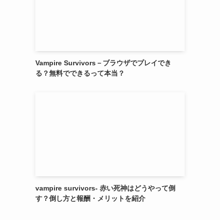
Vampire Survivors－ブラウザでプレイでき
る？無料でできるって本当？
vampire survivors- 赤い死神はどうやって倒
す？倒し方と報酬・メリットを紹介