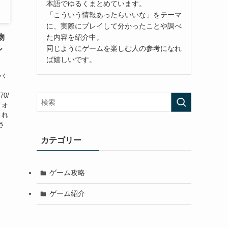
本語でゆるくまとめています。
「こういう情報あったらいいな」をテーマ
に、実際にプレイして分かったことや調べ
物
た内容を紹介中。
同じようにゲームを楽しむ人の参考になれ
シ
ば嬉しいです。
バ
70/
イオ
され
さ
カテゴリー
ゲーム攻略
ゲーム紹介