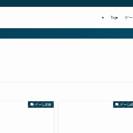
Top
ゲー
ゲーム攻略
ゲーム