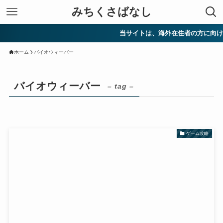
みちくさばなし
当サイトは、海外在住者の方に向けて
ホーム
バイオウィーバー
バイオウィーバー
– tag –
ゲーム攻略