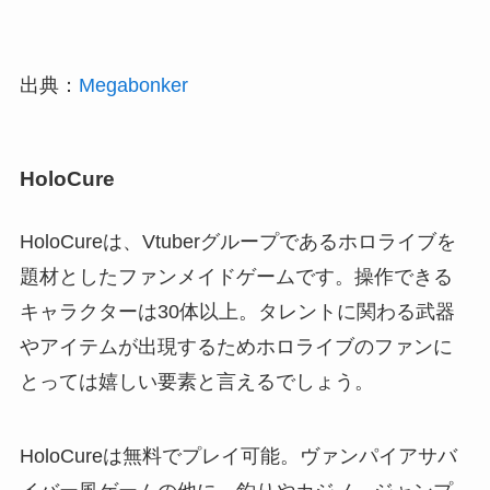
出典：
Megabonker
HoloCure
HoloCureは、Vtuberグループであるホロライブを
題材としたファンメイドゲームです。操作できる
キャラクターは30体以上。タレントに関わる武器
やアイテムが出現するためホロライブのファンに
とっては嬉しい要素と言えるでしょう。
HoloCureは無料でプレイ可能。ヴァンパイアサバ