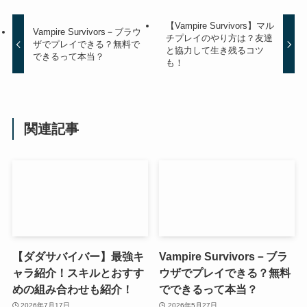
【Vampire Survivors】マル
Vampire Survivors－ブラウ
チプレイのやり方は？友達
ザでプレイできる？無料で
と協力して生き残るコツ
できるって本当？
も！
関連記事
【ダダサバイバー】最強キ
Vampire Survivors－ブラ
ャラ紹介！スキルとおすす
ウザでプレイできる？無料
めの組み合わせも紹介！
でできるって本当？
2026年7月17日
2026年5月27日