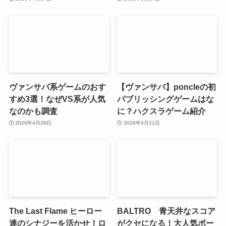
ヴァンサバ系ゲームのおす
【ヴァンサバ】poncleの初
すめ3選！なぜVS系が人気
パブリッシングゲームはな
なのかも調査
に？ハクスラゲーム紹介
2026年4月29日
2026年4月21日
The Last Flame ヒーロー
BALTRO 青天井なスコア
達のシナジーを活かせ！ロ
がクセになる！大人気ポー