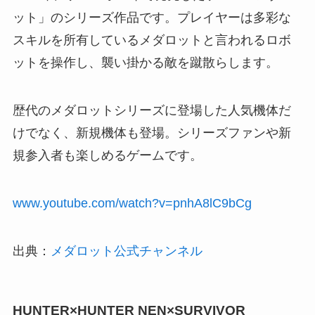
ット」のシリーズ作品です。プレイヤーは多彩な
スキルを所有しているメダロットと言われるロボ
ットを操作し、襲い掛かる敵を蹴散らします。
歴代のメダロットシリーズに登場した人気機体だ
けでなく、新規機体も登場。シリーズファンや新
規参入者も楽しめるゲームです。
www.youtube.com/watch?v=pnhA8lC9bCg
出典：
メダロット公式チャンネル
HUNTER×HUNTER NEN×SURVIVOR