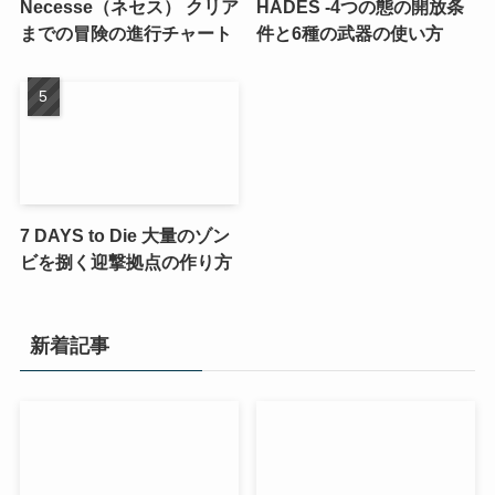
Necesse（ネセス） クリア
HADES -4つの態の開放条
までの冒険の進行チャート
件と6種の武器の使い方
7 DAYS to Die 大量のゾン
ビを捌く迎撃拠点の作り方
新着記事