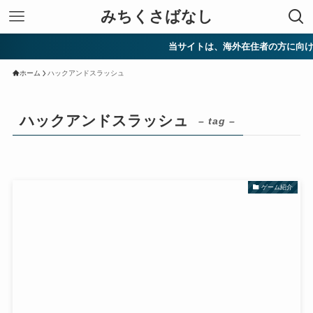
みちくさばなし
当サイトは、海外在住者の方に向けて
ホーム
ハックアンドスラッシュ
ハックアンドスラッシュ
– tag –
ゲーム紹介