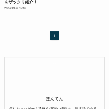
をザックリ紹介！
2024年10月20日
1
ぼんてん
気になったゲーム攻略や便利な情報を、日本語でゆる