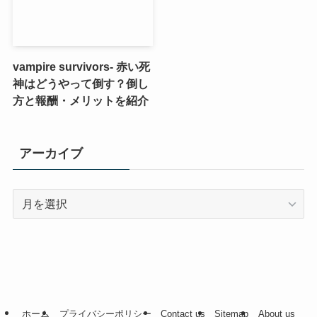
vampire survivors- 赤い死
神はどうやって倒す？倒し
方と報酬・メリットを紹介
アーカイブ
ア
ー
カ
イ
ブ
ホーム
プライバシーポリシー
Contact us
Sitemap
About us