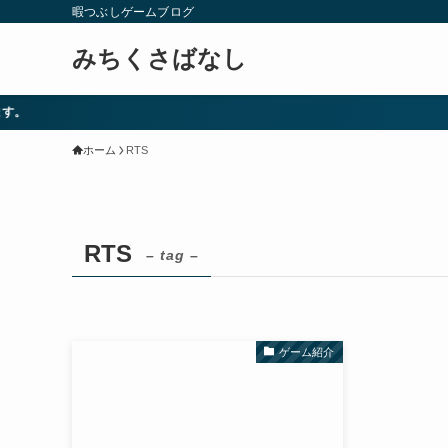
暇つぶしゲームブログ
みちくさばなし
ホーム
RTS
RTS
– tag –
ゲーム紹介