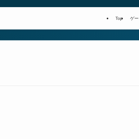
Top
ゲー