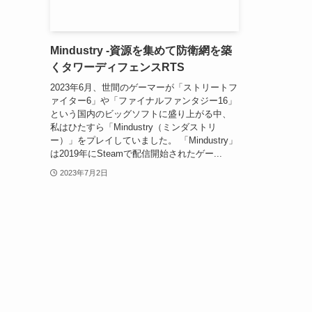
Mindustry -資源を集めて防衛網を築
くタワーディフェンスRTS
2023年6月、世間のゲーマーが「ストリートフ
ァイター6」や「ファイナルファンタジー16」
という国内のビッグソフトに盛り上がる中、
私はひたすら「Mindustry（ミンダストリ
ー）」をプレイしていました。 「Mindustry」
は2019年にSteamで配信開始されたゲー...
2023年7月2日