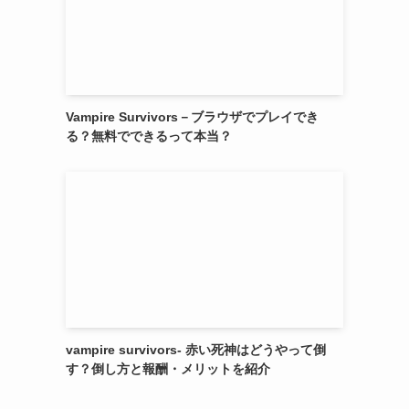
Vampire Survivors－ブラウザでプレイでき
る？無料でできるって本当？
vampire survivors- 赤い死神はどうやって倒
す？倒し方と報酬・メリットを紹介