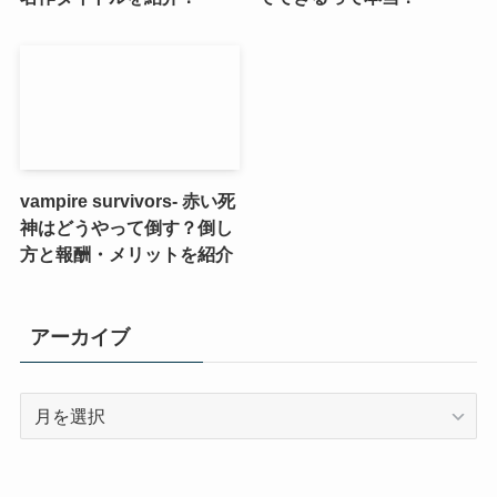
vampire survivors- 赤い死
神はどうやって倒す？倒し
方と報酬・メリットを紹介
アーカイブ
ア
ー
カ
イ