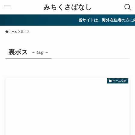
みちくさばなし
当サイトは、海外在住者の方に向
ホーム
裏ボス
裏ボス
– tag –
ゲーム攻略