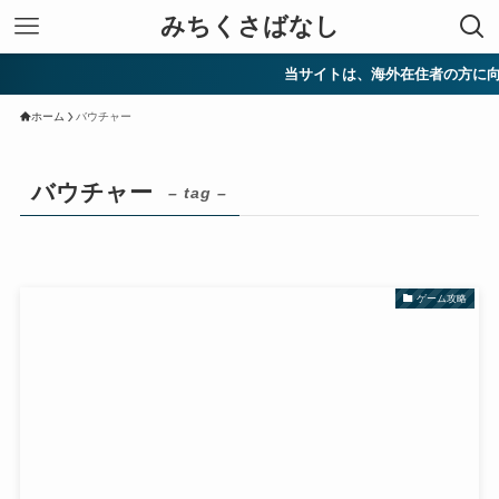
みちくさばなし
当サイトは、海外在住者の方に向
ホーム
バウチャー
バウチャー
– tag –
ゲーム攻略