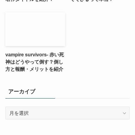
vampire survivors- 赤い死
神はどうやって倒す？倒し
方と報酬・メリットを紹介
アーカイブ
ア
ー
カ
イ