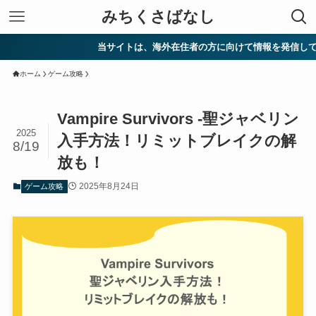
みちくさばなし
当サイトは、海外在住者の方に向けて情報を発信しています。
ホーム
ゲーム攻略
Vampire Survivors -聖ジャベリン
2025
入手方法！リミットブレイクの解
8/19
放も！
2025年8月24日
ゲーム攻略