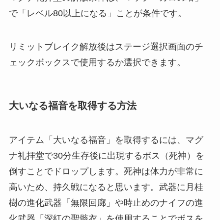
で「レベル80以上になる」ことが条件です。
リミットブレイク解放後はステージ選択画面のチ
ェックボックスで使用するか選択できます。
大いなる福音を取得する方法
アイテム「大いなる福音」を取得するには、マグ
ナ礼拝堂で30分生存後に出現するボス（死神）を
倒すことでドロップします。死神は体力が非常に
高いため、持久戦になると思います。武器に月桂
樹の進化武器「無限回廊」や時止めのナイフの進
化武器「深紅の聖骸衣」を使用することでボスを