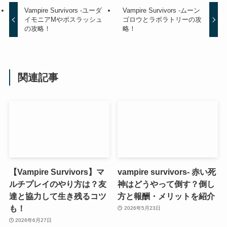
Vampire Survivors -ユーダ
Vampire Survivors -ムーン
イモニアMやボスラッシュ
ゴロウとラボラトリーの攻
の攻略！
略！
関連記事
【Vampire Survivors】マ
vampire survivors- 赤い死
ルチプレイのやり方は？友
神はどうやって倒す？倒し
達と協力して生き残るコツ
方と報酬・メリットを紹介
も！
2026年5月23日
2026年6月27日